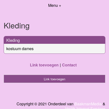
Menu +
Kleding
Kleding
kostuum dames
Link toevoegen
Contact
Link toevoegen
Copyright © 2021 Onderdeel van
BaakmanMedia
&
Vrolijk Internet Services