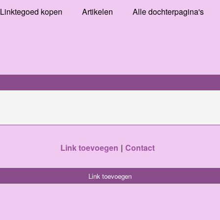
Linktegoed kopen
Artikelen
Alle dochterpagina's
Link toevoegen
Contact
Link toevoegen