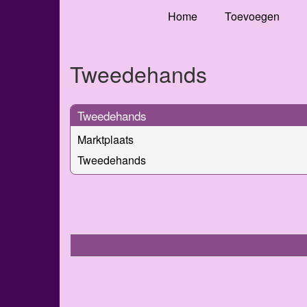
Home
Toevoegen
Tweedehands
Tweedehands
Marktplaats
Tweedehands